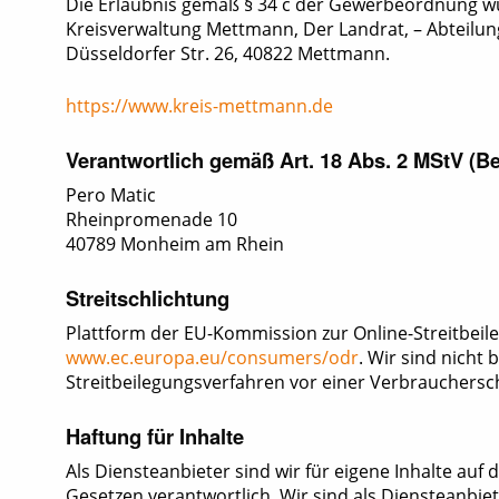
Die Erlaubnis gemäß § 34 c der Gewerbeordnung wur
Kreisverwaltung Mettmann, Der Landrat, – Abteilun
Düsseldorfer Str. 26, 40822 Mettmann.
https://www.kreis-mettmann.de
Verantwortlich gemäß Art. 18 Abs. 2 MStV (B
Pero Matic
Rheinpromenade 10
40789 Monheim am Rhein
Streitschlichtung
Plattform der EU-Kommission zur Online-Streitbeil
www.ec.europa.eu/consumers/odr
. Wir sind nicht 
Streitbeilegungsverfahren vor einer Verbrauchersc
Haftung für Inhalte
Als Diensteanbieter sind wir für eigene Inhalte auf
Gesetzen verantwortlich. Wir sind als Diensteanbiete