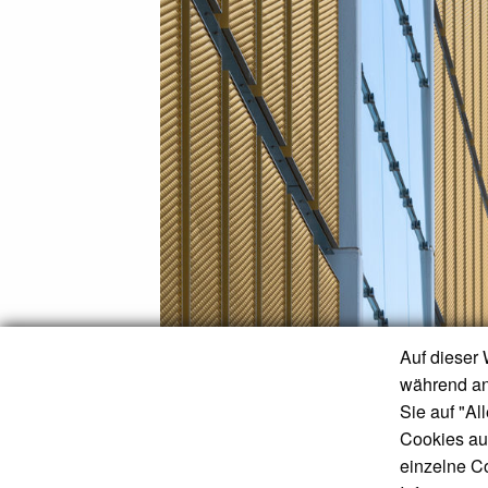
Auf dieser 
während an
Sie auf "Al
Cookies auf
einzelne Co