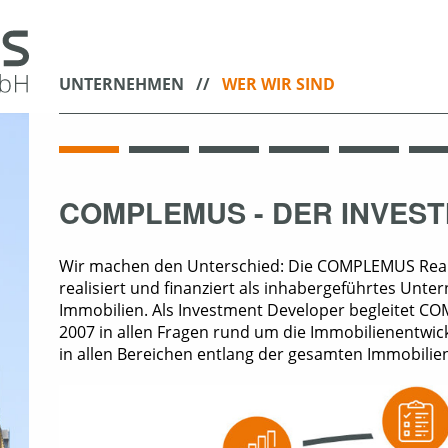
UNTERNEHMEN
WER WIR SIND
COMPLEMUS - DER INVES
Wir machen den Unterschied: Die COMPLEMUS Real 
realisiert und finanziert als inhabergeführtes Un
Immobilien. Als Investment Developer begleitet C
2007 in allen Fragen rund um die Immobilienentwic
in allen Bereichen entlang der gesamten Immobili