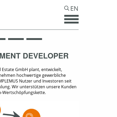
EN
TMENT DEVELOPER
Estate GmbH plant, entwickelt,
ternehmen hochwertige gewerbliche
OMPLEMUS Nutzer und Investoren seit
klung. Wir unterstützen unsere Kunden
en-Wertschöpfungskette.