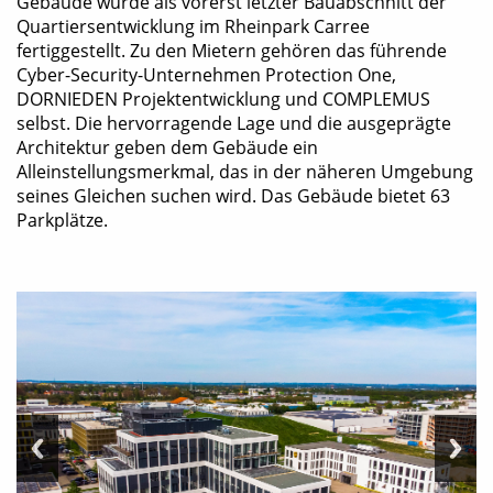
Gebäude wurde als vorerst letzter Bauabschnitt der
Quartiersentwicklung im Rheinpark Carree
fertiggestellt. Zu den Mietern gehören das führende
Cyber-Security-Unternehmen Protection One,
DORNIEDEN Projektentwicklung und COMPLEMUS
selbst. Die hervorragende Lage und die ausgeprägte
Architektur geben dem Gebäude ein
Alleinstellungsmerkmal, das in der näheren Umgebung
seines Gleichen suchen wird. Das Gebäude bietet 63
Parkplätze.