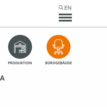
EN
PRODUKTION
BÜROGEBÄUDE
BA